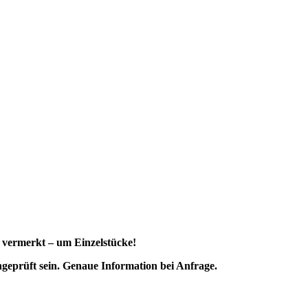
s vermerkt – um Einzelstücke!
ngeprüft sein. Genaue Information bei Anfrage.