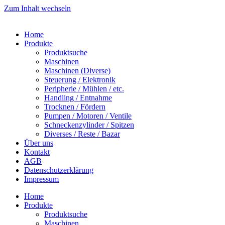
Zum Inhalt wechseln
Home
Produkte
Produktsuche
Maschinen
Maschinen (Diverse)
Steuerung / Elektronik
Peripherie / Mühlen / etc.
Handling / Entnahme
Trocknen / Fördern
Pumpen / Motoren / Ventile
Schneckenzylinder / Spitzen
Diverses / Reste / Bazar
Über uns
Kontakt
AGB
Datenschutzerklärung
Impressum
Home
Produkte
Produktsuche
Maschinen