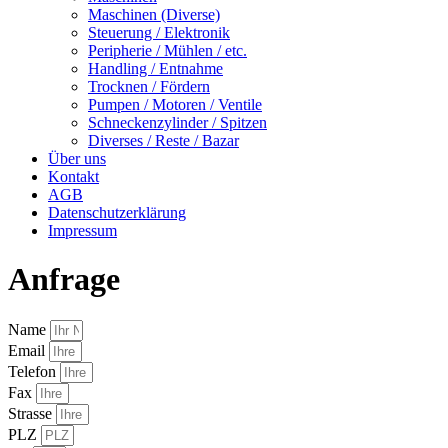
Maschinen (Diverse)
Steuerung / Elektronik
Peripherie / Mühlen / etc.
Handling / Entnahme
Trocknen / Fördern
Pumpen / Motoren / Ventile
Schneckenzylinder / Spitzen
Diverses / Reste / Bazar
Über uns
Kontakt
AGB
Datenschutzerklärung
Impressum
Anfrage
Name
Email
Telefon
Fax
Strasse
PLZ