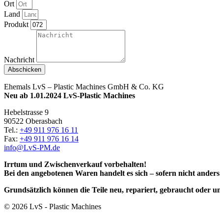
Ort
Land
Produkt
Nachricht
Abschicken
Ehemals LvS – Plastic Machines GmbH & Co. KG
Neu ab 1.01.2024 LvS-Plastic Machines
Hebelstrasse 9
90522 Oberasbach
Tel.:
+49 911 976 16 11
Fax:
+49 911 976 16 14
info@LvS-PM.de
Irrtum und Zwischenverkauf vorbehalten!
Bei den angebotenen Waren handelt es sich – sofern nicht ander
Grundsätzlich können die Teile neu, repariert, gebraucht oder u
© 2026 LvS - Plastic Machines