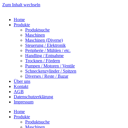
Zum Inhalt wechseln
Home
Produkte
Produktsuche
Maschinen
Maschinen (Diverse)
Steuerung / Elektronik
Peripherie / Mühlen / etc.
Handling / Entnahme
Trocknen / Fördern
Pumpen / Motoren / Ventile
Schneckenzylinder / Spitzen
Diverses / Reste / Bazar
Über uns
Kontakt
AGB
Datenschutzerklärung
Impressum
Home
Produkte
Produktsuche
Maschinen