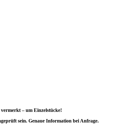
s vermerkt – um Einzelstücke!
ngeprüft sein. Genaue Information bei Anfrage.