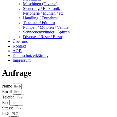
Maschinen (Diverse)
Steuerung / Elektronik
Peripherie / Mühlen / etc.
Handling / Entnahme
Trocknen / Fördern
Pumpen / Motoren / Ventile
Schneckenzylinder / Spitzen
Diverses / Reste / Bazar
Über uns
Kontakt
AGB
Datenschutzerklärung
Impressum
Anfrage
Name
Email
Telefon
Fax
Strasse
PLZ