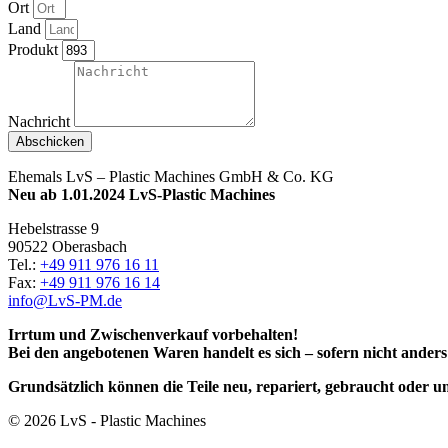
Ort
Land
Produkt
Nachricht
Abschicken
Ehemals LvS – Plastic Machines GmbH & Co. KG
Neu ab 1.01.2024 LvS-Plastic Machines
Hebelstrasse 9
90522 Oberasbach
Tel.:
+49 911 976 16 11
Fax:
+49 911 976 16 14
info@LvS-PM.de
Irrtum und Zwischenverkauf vorbehalten!
Bei den angebotenen Waren handelt es sich – sofern nicht ander
Grundsätzlich können die Teile neu, repariert, gebraucht oder u
© 2026 LvS - Plastic Machines