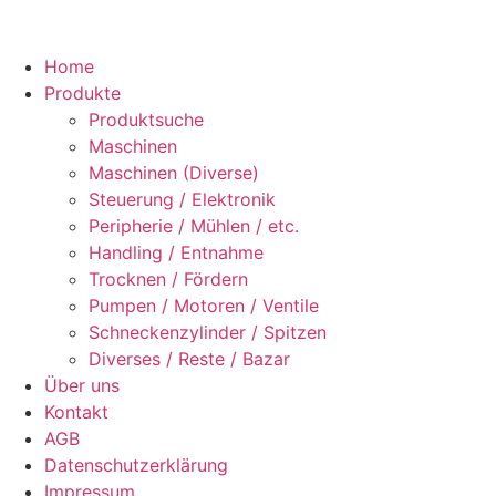
Home
Produkte
Produktsuche
Maschinen
Maschinen (Diverse)
Steuerung / Elektronik
Peripherie / Mühlen / etc.
Handling / Entnahme
Trocknen / Fördern
Pumpen / Motoren / Ventile
Schneckenzylinder / Spitzen
Diverses / Reste / Bazar
Über uns
Kontakt
AGB
Datenschutzerklärung
Impressum