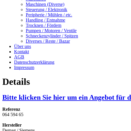
Maschinen (Diverse)
Steuerung / Elektronik
Peripherie / Mühlen / etc.
Handling / Entnahme
Trocknen / Fördern
Pumpen / Motoren / Ventile
Schneckenzylinder / Spitzen
Diverses / Reste / Bazar
Über uns
Kontakt
AGB
Datenschutzerklärung
Impressum
Details
Bitte klicken Sie hier um ein Angebot für 
Referenz
064 594 65
Hersteller
Demag / Siemens