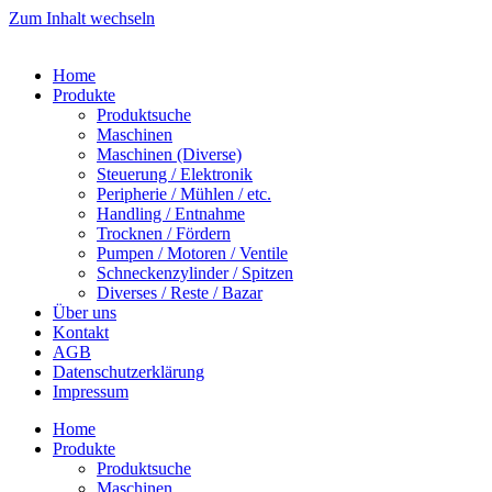
Zum Inhalt wechseln
Home
Produkte
Produktsuche
Maschinen
Maschinen (Diverse)
Steuerung / Elektronik
Peripherie / Mühlen / etc.
Handling / Entnahme
Trocknen / Fördern
Pumpen / Motoren / Ventile
Schneckenzylinder / Spitzen
Diverses / Reste / Bazar
Über uns
Kontakt
AGB
Datenschutzerklärung
Impressum
Home
Produkte
Produktsuche
Maschinen