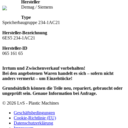
Hersteller
Demag / Siemens
Type
Speicherbaugruppe 234-1AC21
Hersteller-Bezeichnung
6ES5 234-1AC21
Hersteller-ID
065 161 65
Irrtum und Zwischenverkauf vorbehalten!
Bei den angebotenen Waren handelt es sich – sofern nicht
anders vermerkt – um Einzelstücke!
Grundsätzlich können die Teile neu, repariert, gebraucht oder
ungeprüft sein. Genaue Information bei Anfrage.
© 2026 LvS - Plastic Machines
Geschäftsbedingungen
Cookie-Richtlinie (EU)
Datenschutzerklärung