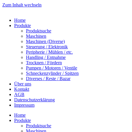
Zum Inhalt wechseln
Home
Produkte
Produktsuche
Maschinen
Maschinen (Diverse)
Steuerung / Elektronik
Peripherie / Mühlen / etc.
Handling / Entnahme
Trocknen / Fördern
Pumpen / Motoren / Ventile
Schneckenzylinder / Spitzen
Diverses / Reste / Bazar
Über uns
Kontakt
AGB
Datenschutzerklärung
Impressum
Home
Produkte
Produktsuche
Maschinen