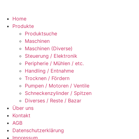
Home
Produkte
Produktsuche
Maschinen
Maschinen (Diverse)
Steuerung / Elektronik
Peripherie / Mühlen / etc.
Handling / Entnahme
Trocknen / Fördern
Pumpen / Motoren / Ventile
Schneckenzylinder / Spitzen
Diverses / Reste / Bazar
Über uns
Kontakt
AGB
Datenschutzerklärung
Impressum