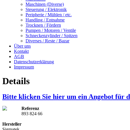
Maschinen (Diverse)
Steuerung / Elektronik
Peripherie / Mühlen / etc.
Handling / Entnahme
Trocknen / Fördern
Pumpen / Motoren / Ventile
Schneckenzylinder / Spitzen
Diverses / Reste / Bazar
Über uns
Kontakt
AGB
Datenschutzerklärung
Impressum
Details
Bitte klicken Sie hier um ein Angebot für 
Referenz
893 824 66
Hersteller
Sigmatek