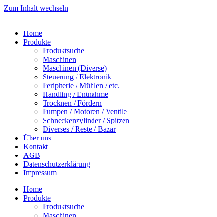
Zum Inhalt wechseln
Home
Produkte
Produktsuche
Maschinen
Maschinen (Diverse)
Steuerung / Elektronik
Peripherie / Mühlen / etc.
Handling / Entnahme
Trocknen / Fördern
Pumpen / Motoren / Ventile
Schneckenzylinder / Spitzen
Diverses / Reste / Bazar
Über uns
Kontakt
AGB
Datenschutzerklärung
Impressum
Home
Produkte
Produktsuche
Maschinen